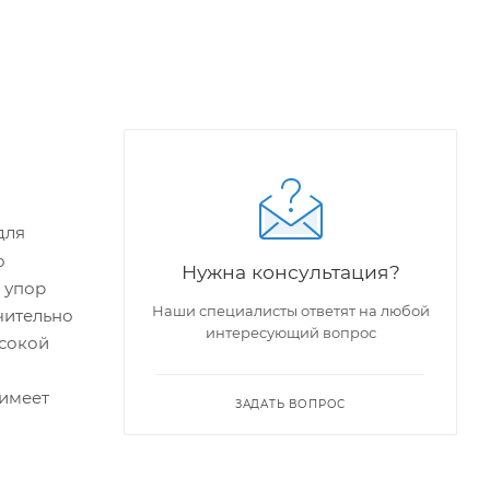
для
о
Нужна консультация?
 упор
Наши специалисты ответят на любой
ачительно
интересующий вопрос
ысокой
 имеет
ЗАДАТЬ ВОПРОС