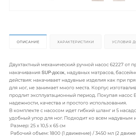
ОПИСАНИЕ
ХАРАКТЕРИСТИКИ
УСЛОВИЯ Д
Двухтактный механический ручной насос 62227 от п
SUP-досок,
накачивания
надувных матрасов, бассейн
действия: накачивает надувные изделия как при пр
для ног, не занимает много места. Корпус изготавли
продлит эксплуатационный период. Покупая насос B
надежности, качества и простого использования.
В комплекте с насосом идет гибкий шланг и 5 насад
удобный упор для ног. Подходит ко всем надувным и
Размер: 25 x 10,5 x 65 см
Рабочий объем: 1800 (1 движение) / 3450 мл (2 движ