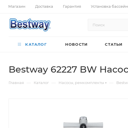
Магазин
Доставка
Гарантия
Установка бассей
КАТАЛОГ
НОВОСТИ
СТАТЬИ
Bestway 62227 BW Насос 
—
—
—
Главная
Каталог
Насосы, ремкомплекты
Bestw