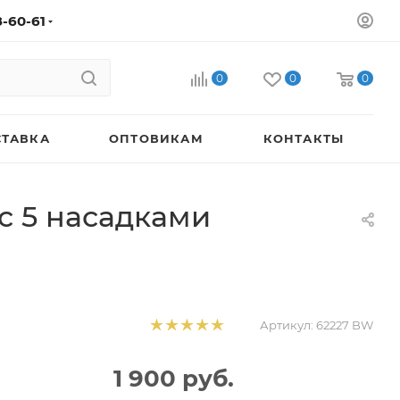
8-60-61
0
0
0
СТАВКА
ОПТОВИКАМ
КОНТАКТЫ
 с 5 насадками
Артикул:
62227 BW
1 900
руб.