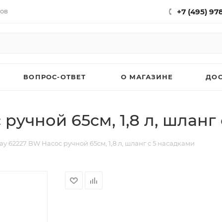
нов
+7 (495) 97
ВОПРОС-ОТВЕТ
О МАГАЗИНЕ
ДО
ручной 65см, 1,8 л, шланг
ay 62227 BW Насос ручной 65см, 1,8 л, шланг с 5 насадками