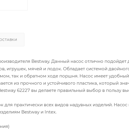
ОСТАВКИ
роизводителя Bestway. Данный насос отлично подойдет 
ов, игрушек, мячей и лодок. Обладает системой двойног
ямом, так и обратном ходе поршня. Насос имеет удобный
вается из прочного и устойчивого пластика, который зн
estway 62227 вы делаете правильный выбор в пользу в
ок для практически всех видов надувных изделий. Насос
зделиям Bestway и Intex.
ения)