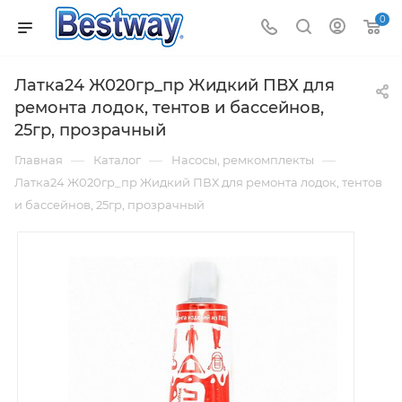
0
Латка24 Ж020гр_пр Жидкий ПВХ для
ремонта лодок, тентов и бассейнов,
25гр, прозрачный
—
—
—
Главная
Каталог
Насосы, ремкомплекты
Латка24 Ж020гр_пр Жидкий ПВХ для ремонта лодок, тентов
и бассейнов, 25гр, прозрачный