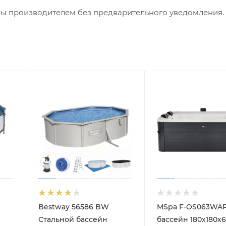
ны производителем без предварительного уведомления.
Bestway 56586 BW
MSpa F-OS063WAP
Стальной бассейн
бассейн 180х180х