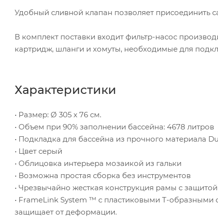
Удобный сливной клапан позволяет присоединить са
В комплект поставки входит фильтр-насос производи
картридж, шланги и хомуты, необходимые для подкл
Характеристики
• Размер: Ø 305 x 76 см.
• Объем при 90% заполнении бассейна: 4678 литров
• Подкладка для бассейна из прочного материала Du
• Цвет серый
• Облицовка интерьера мозаикой из гальки
• Возможна простая сборка без инструментов
• Чрезвычайно жесткая конструкция рамы с защито
• FrameLink System ™ с пластиковыми Т-образными
защищает от деформации.