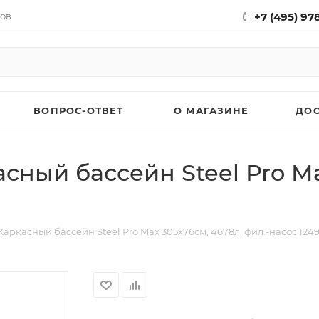
нов
+7 (495) 97
ВОПРОС-ОТВЕТ
О МАГАЗИНЕ
ДО
сный бассейн Steel Pro Ma
аркасный бассейн Steel Pro Max 305х76см, 4678л, фил.-насос 1249