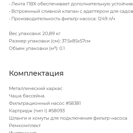
• Лента ПВХ обеспечивает дополнительную устойчив
• Встроенный сливной клапан с адаптером для садо
• Производительность фильтр-насоса: 1249 л/ч
Вес упаковки: 20,89 кг
Размер упаковки (см): 37.5х85х57см
Объем упаковки (м³): 0.1
Комплектация
Металлический каркас
Чаша бассейна
Фильтрационный насос #58381
Картридж (тип I) #58093
Шланги и хомуты для подключения фильтр-насоса
Ремкомплект
Инструкция