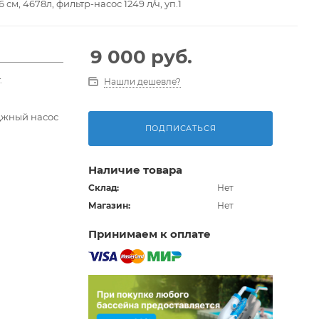
м, 4678л, фильтр-насос 1249 л/ч, уп.1
9 000
руб.
.
Нашли дешевле?
джный насос
ПОДПИСАТЬСЯ
Наличие товара
Склад:
Нет
Магазин:
Нет
Принимаем к оплате