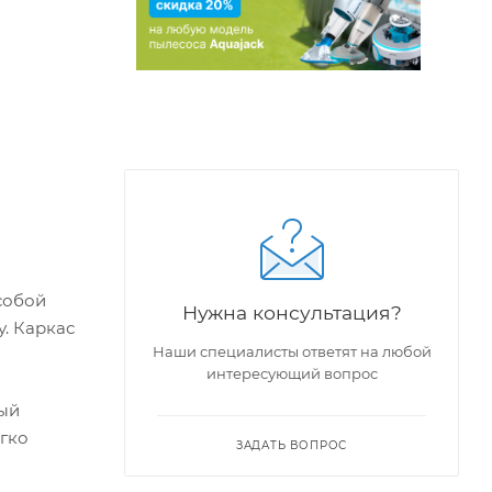
собой
Нужна консультация?
у. Каркас
Наши специалисты ответят на любой
интересующий вопрос
ный
егко
ЗАДАТЬ ВОПРОС