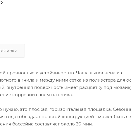
ОСТАВКИ
ой прочностью и устойчивостью. Чаша выполнена из
лотного винила и между ними сетка из полиэстера для о
й, внутренняя поверхность имеет расцветку под мозаик
ние коррозии слоем пластика.
то нужно, это плоская, горизонтальная площадка. Сезон
я года) обладает простой конструкцией - может быть л
ения бассейна составляет около 30 мин.