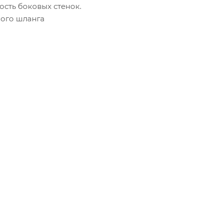
ость боковых стенок.
вого шланга