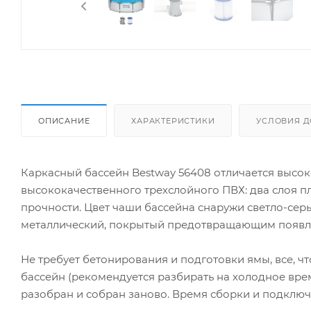
ОПИСАНИЕ
ХАРАКТЕРИСТИКИ
УСЛОВИЯ Д
Каркасный бассейн Bestway 56408 отличается высок
высококачественного трехслойного ПВХ: два слоя п
прочности. Цвет чаши бассейна снаружи светло-серы
металлический, покрытый предотвращающим появле
Не требует бетонирования и подготовки ямы, все, ч
бассейн (рекомендуется разбирать на холодное врем
разобран и собран заново. Время сборки и подключ