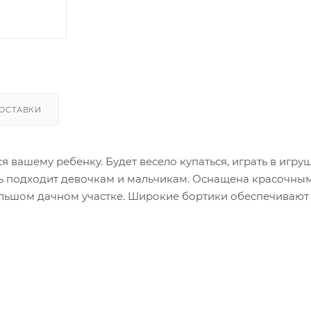
ОСТАВКИ
вашему ребенку. Будет весело купаться, играть в игру
ль подходит девочкам и мальчикам. Оснащена красочны
ольшом дачном участке. Широкие бортики обеспечивают