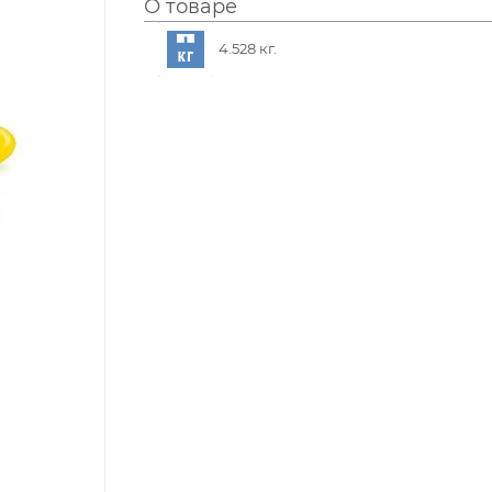
О товаре
4.528 кг.