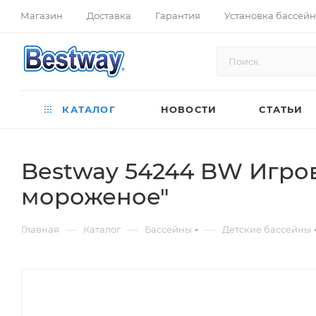
Магазин
Доставка
Гарантия
Установка бассей
КАТАЛОГ
НОВОСТИ
СТАТЬИ
Bestway 54244 BW Игров
мороженое"
—
—
—
Главная
Каталог
Бассейны
Детские бассейны