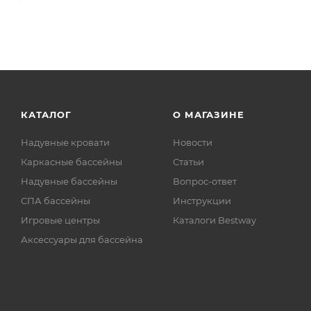
КАТАЛОГ
О МАГАЗИНЕ
Надувные кровати
Новости
Каркасные бассейны
Статьи
Надувные бассейны
Вопрос-ответ
СПА бассейны
Инструкции
Игровые центры
Каталоги Bestway
Аксессуары для бассейна