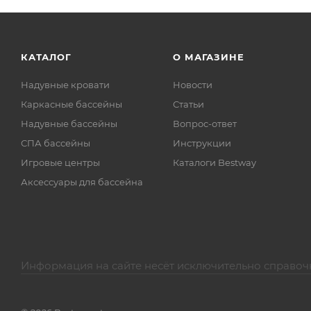
КАТАЛОГ
О МАГАЗИНЕ
Надувные кровати
Новости
Каркасные бассейны
Статьи
Надувные бассейны
Вопрос-ответ
СПА бассейны
Инструкции
Игровые центры
Каталоги Bestway
Аксессуары для бассейна
Информация на сайте несёт исключительно справоч