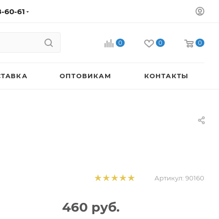
8-60-61
0
0
0
СТАВКА
ОПТОВИКАМ
КОНТАКТЫ
Артикул:
90160
460
руб.