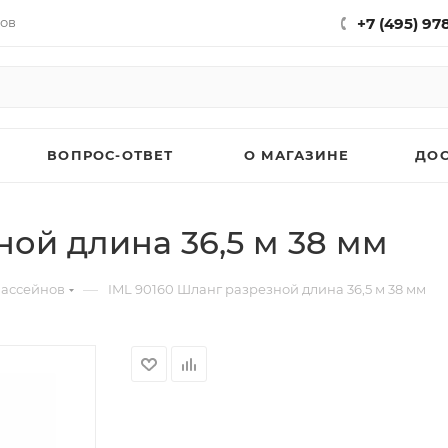
нов
+7 (495) 97
ВОПРОС-ОТВЕТ
О МАГАЗИНЕ
ДО
ной длина 36,5 м 38 мм
—
бассейнов
IML 90160 Шланг разрезной длина 36,5 м 38 мм