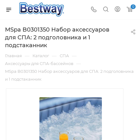
0
MSpa B0301350 Набор аксессуаров
для СПА: 2 подголовника и 1
подстаканник
—
—
—
Главная
Каталог
СПА
—
Аксессуары для СПА-бассейнов
MSpa B0301350 Набор аксессуаров для СПА: 2 подголовника
и 1 подстаканник