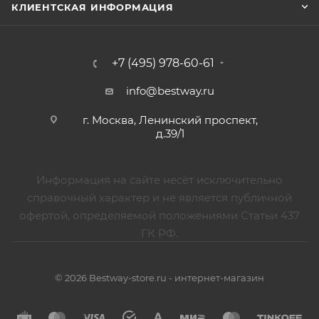
КЛИЕНТСКАЯ ИНФОРМАЦИЯ
+7 (495) 978-60-61
info@bestway.ru
г. Москва, Ленинский проспект,
д.39/1
Информация на сайте несёт исключительно
справочный характер и не является публичной
офертой, определяемой положениями Статьи 437
ГК РФ.
© 2026 Bestway-store.ru - интернет-магазин