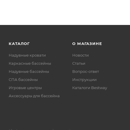
КАТАЛОГ
О МАГАЗИНЕ
Надувные кровати
Новости
Каркасные бассейны
Статьи
Надувные бассейны
Вопрос-ответ
СПА бассейны
Инструкции
Игровые центры
Каталоги Bestway
Аксессуары для бассейна