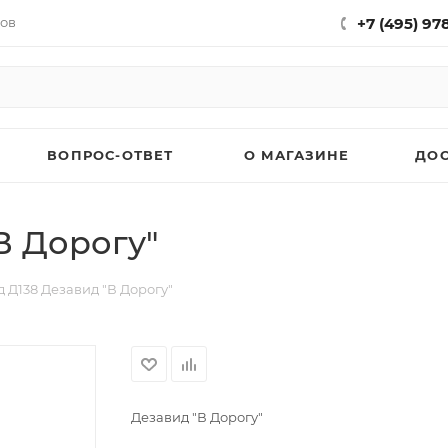
нов
+7 (495) 97
ВОПРОС-ОТВЕТ
О МАГАЗИНЕ
ДО
В Дорогу"
 Д138 Дезавид "В Дорогу"
Дезавид "В Дорогу"