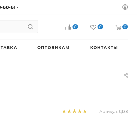
8-60-61
0
0
0
СТАВКА
ОПТОВИКАМ
КОНТАКТЫ
Артикул:
Д138