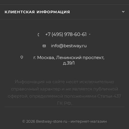
КЛИЕНТСКАЯ ИНФОРМАЦИЯ
+7 (495) 978-60-61
info@bestway.ru
г. Москва, Ленинский проспект,
д.39/1
Информация на сайте несёт исключительно
справочный характер и не является публичной
офертой, определяемой положениями Статьи 437
ГК РФ.
© 2026 Bestway-store.ru - интернет-магазин