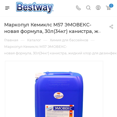
0
Маркопул Кемиклс М57 ЭМОВЕКС-
новая формула, 30л(34кг) канистра, жидкий хлор для дезинфекции воды
—
—
—
Главная
Каталог
Химия для бассейнов
Маркопул Кемиклс М57 ЭМОВЕКС-
новая формула, 30л(34кг) канистра, жидкий хлор для дезинфе