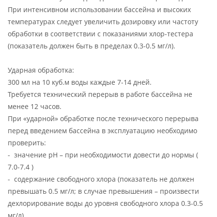
При интенсивном использовании бассейна и высоких
температурах следует увеличить дозировку или частоту
обработки в соответствии с показаниями хлор-тестера
(показатель должен быть в пределах 0.3-0.5 мг/л).
Ударная обработка:
300 мл на 10 куб.м воды каждые 7-14 дней.
Требуется технический перерыв в работе бассейна не
менее 12 часов.
При «ударной» обработке после технического перерыва
перед введением бассейна в эксплуатацию необходимо
проверить:
- значение рН – при необходимости довести до нормы (
7.0-7.4 )
- содержание свободного хлора (показатель не должен
превышать 0.5 мг/л; в случае превышения – произвести
дехлорирование воды до уровня свободного хлора 0.3-0.5
мг/л)