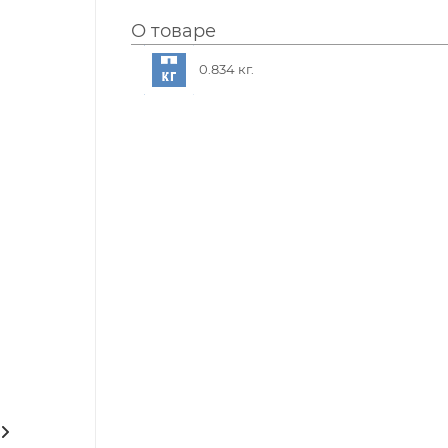
О товаре
0.834 кг.