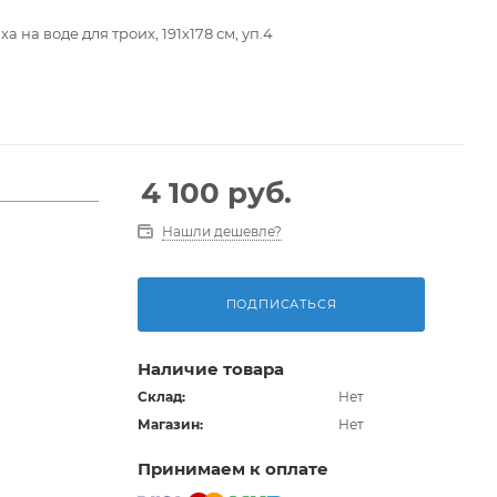
 на воде для троих, 191х178 см, уп.4
4 100
руб.
Нашли дешевле?
 заплата
ПОДПИСАТЬСЯ
Наличие товара
Склад:
Нет
Магазин:
Нет
Принимаем к оплате