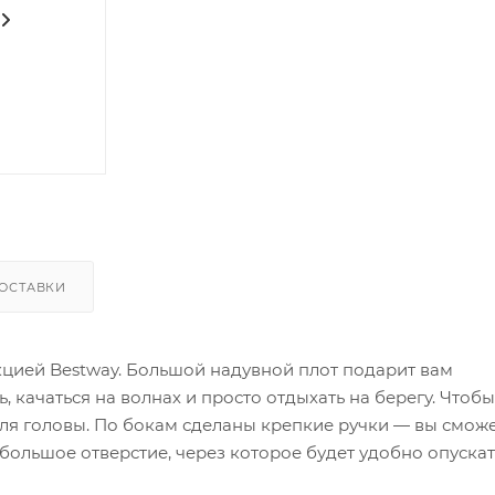
ОСТАВКИ
кцией Bestway. Большой надувной плот подарит вам
 качаться на волнах и просто отдыхать на берегу. Чтоб
ля головы. По бокам сделаны крепкие ручки — вы смож
 большое отверстие, через которое будет удобно опускат