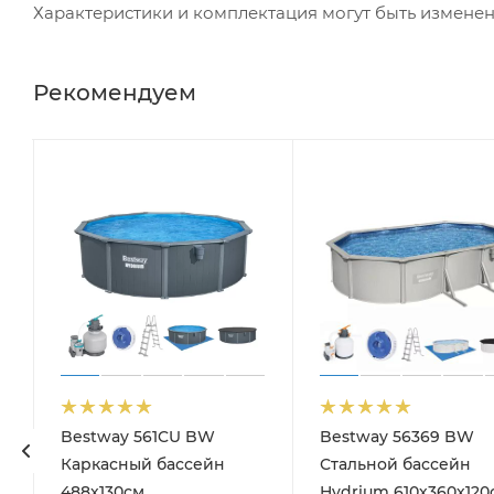
Характеристики и комплектация могут быть измене
Рекомендуем
Bestway 561CU BW
Bestway 56369 BW
Каркасный бассейн
Стальной бассейн
488х130см,
Hydrium 610х360х120