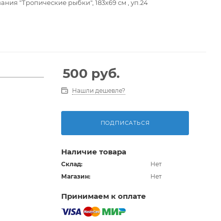
ния "Тропические рыбки", 183х69 см , уп.24
500
руб.
монтная заплата
Нашли дешевле?
ПОДПИСАТЬСЯ
Наличие товара
Склад:
Нет
Магазин:
Нет
Принимаем к оплате