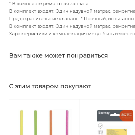
* В комплекте ремонтная заплата
В комплект входят: Oдин надувной матрас, ремонт
Предохранительные клапаны * Прочный, испытанный
В комплект входят: Oдин надувной матрас, ремонтна
Характеристики и комплектация могут быть измене
Вам также может понравиться
С этим товаром покупают