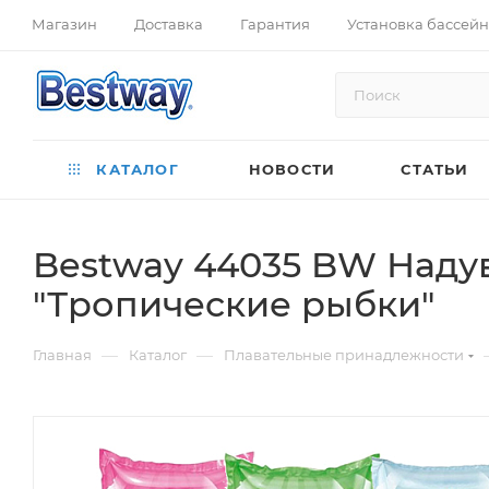
Магазин
Доставка
Гарантия
Установка бассей
КАТАЛОГ
НОВОСТИ
СТАТЬИ
Bestway 44035 BW Наду
"Тропические рыбки"
—
—
Главная
Каталог
Плавательные принадлежности