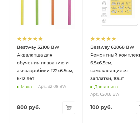
Bestway 32108 BW
Bestway 62068 BW
Аквалапша для
Ремонтный комплек
обучения плаванию и
6.5х6.5см,
аквааэробики 122х6.5см,
самоклеящиеся
6-12 лет
заплатки, 10шт
Арт.: 32108 BW
Мало
Достаточно
Арт.: 62068 BW
800
руб.
100
руб.