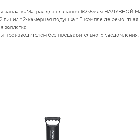
ная заплаткаМатрас для плавания 183х69 см НАДУВНОЙ М
 винил * 2-камерная подушка * В комплекте ремонтная 
я заплатка
ны производителем без предварительного уведомления.