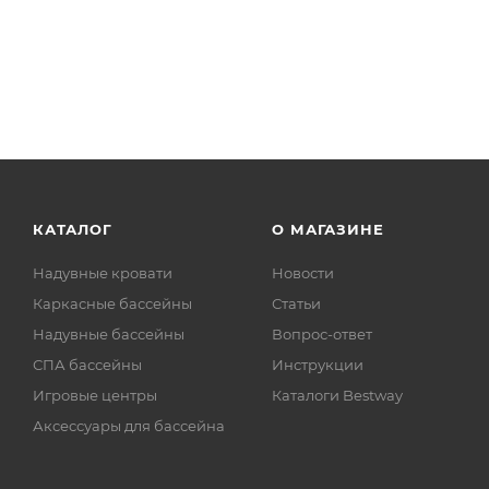
КАТАЛОГ
О МАГАЗИНЕ
Надувные кровати
Новости
Каркасные бассейны
Статьи
Надувные бассейны
Вопрос-ответ
СПА бассейны
Инструкции
Игровые центры
Каталоги Bestway
Аксессуары для бассейна