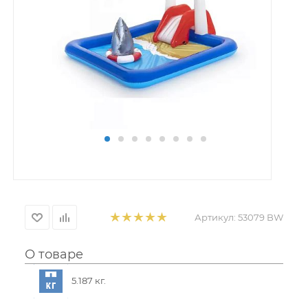
Артикул:
53079 BW
О товаре
5.187 кг.