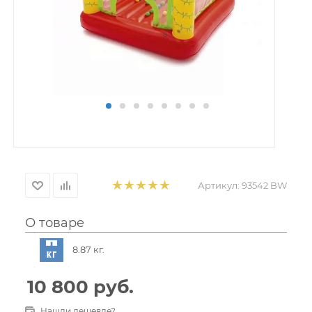
Артикул:
93542 BW
О товаре
8.87 кг.
10 800
руб.
Нашли дешевле?