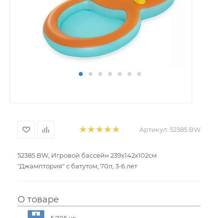
Артикул:
52385 BW
52385 BW, Игровой бассейн 239х142х102см
"Джамптория" с батутом, 70л, 3-6 лет
О товаре
5.705 кг.