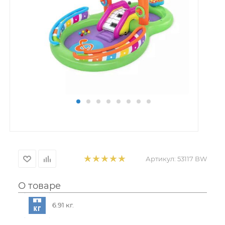
Артикул:
53117 BW
О товаре
6.91 кг.