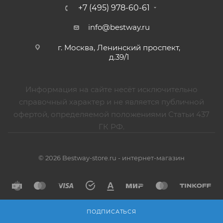
+7 (495) 978-60-61
info@bestway.ru
г. Москва, Ленинский проспект,
д.39/1
Информация на сайте несёт исключительно
справочный характер и не является публичной
офертой, определяемой положениями Статьи 437
ГК РФ.
© 2026 Bestway-store.ru - интернет-магазин
ПОДПИСАТЬСЯ