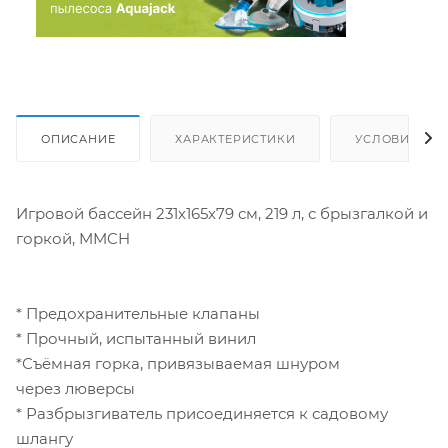
ОПИСАНИЕ
ХАРАКТЕРИСТИКИ
УСЛОВИЯ ДО
Игровой бассейн 231х165х79 см, 219 л, с брызгалкой и
горкой, MMCH
* Предохранительные клапаны
* Прочный, испытанный винил
*Съёмная горка, привязываемая шнуром
через люверсы
* Разбрызгиватель присоединяется к садовому
шлангу