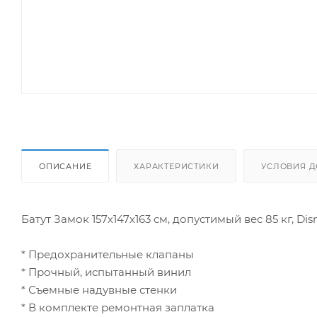
ОПИСАНИЕ
ХАРАКТЕРИСТИКИ
УСЛОВИЯ Д
Батут Замок 157х147х163 см, допустимый вес 85 кг, Dis
* Предохранительные клапаны
* Прочный, испытанный винил
* Съемные надувные стенки
* В комплекте ремонтная заплатка