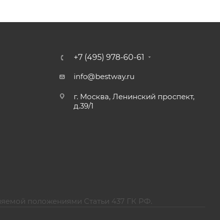
+7 (495) 978-60-61
info@bestway.ru
г. Москва, Ленинский проспект,
д.39/1
ляемой положениями Статьи 437 ГК РФ.