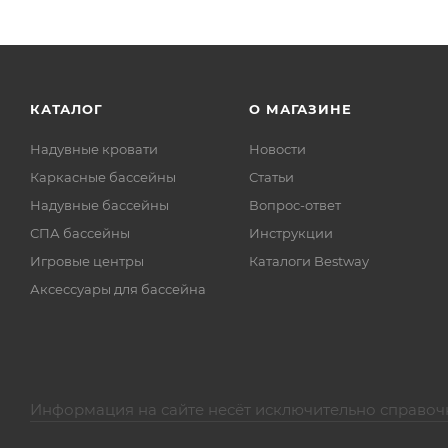
КАТАЛОГ
О МАГАЗИНЕ
Надувные кровати
Новости
Каркасные бассейны
Статьи
Надувные бассейны
Вопрос-ответ
СПА бассейны
Инструкции
Игровые центры
Каталоги Bestway
Аксессуары для бассейна
Информация на сайте несёт исключительно справоч