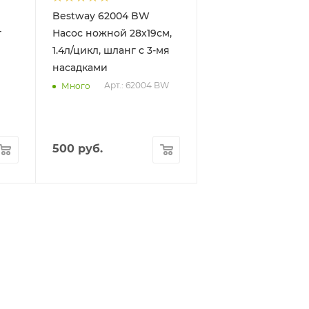
Bestway 62004 BW
т
Насос ножной 28х19см,
1.4л/цикл, шланг с 3-мя
насадками
Арт.: 62004 BW
Много
500
руб.