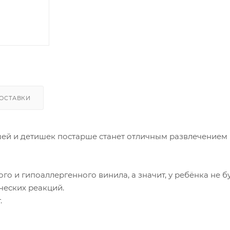
ОСТАВКИ
ей и детишек постарше станет отличным развлечением
о и гипоаллергенного винила, а значит, у ребёнка не б
ческих реакций.
.