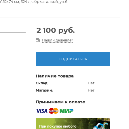
52х74 см, 324 л,с брызгалкой, уп.6
2 100
руб.
Нашли дешевле?
ПОДПИСАТЬСЯ
Наличие товара
Склад:
Нет
Магазин:
Нет
Принимаем к оплате