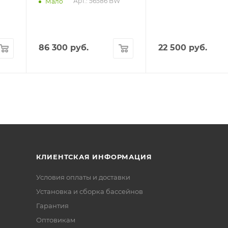
W
Арт.: 56586 BW
Мало
86 300
руб.
22 500
руб.
КЛИЕНТСКАЯ ИНФОРМАЦИЯ
Условия оплаты и доставки
Установка и сборка бассейнов
Гарантия
Оптовикам