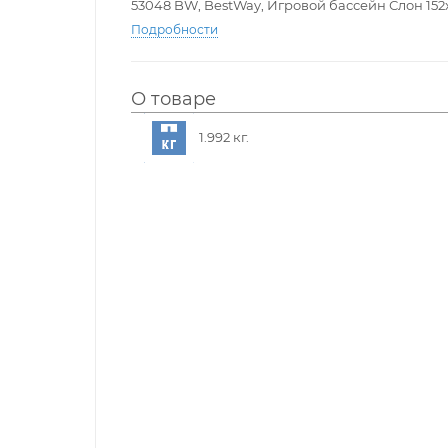
53048 BW, BestWay, Игровой бассейн Слон 152х1
Подробности
О товаре
1.992 кг.