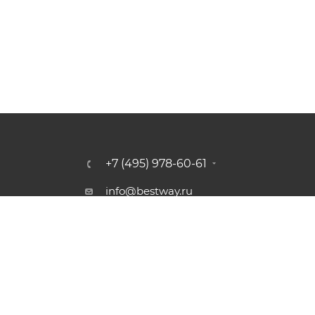
+7 (495) 978-60-61
info@bestway.ru
г. Москва, Ленинский проспект,
д.39/1