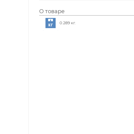
О товаре
0.289 кг.