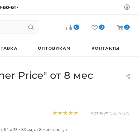
8-60-61
0
0
0
СТАВКА
ОПТОВИКАМ
КОНТАКТЫ
r Price" от 8 мес
Артикул:
93514 BW
64 х 33 х 33 см, от 8 месяцев, уп.