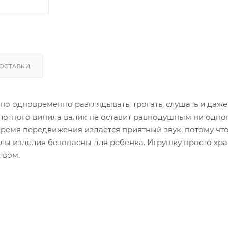
ОСТАВКИ
но одновременно разглядывать, трогать, слушать и даже
плотного винила валик не оставит равнодушным ни одно
 время передвижения издается приятный звук, потому чт
ы изделия безопасны для ребенка. Игрушку просто хра
твом.