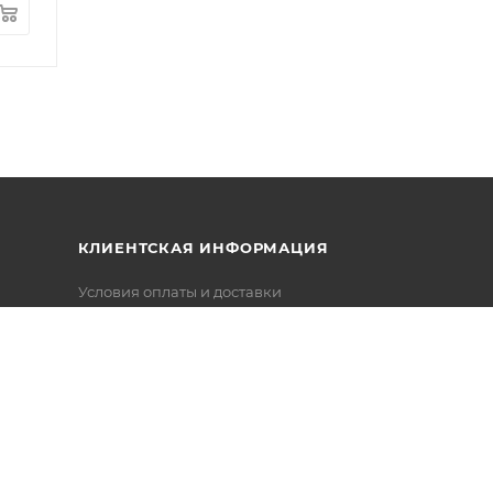
КЛИЕНТСКАЯ ИНФОРМАЦИЯ
Условия оплаты и доставки
Установка и сборка бассейнов
Гарантия
Оптовикам
Реквизиты
Контакты
Политика конфиденциальности