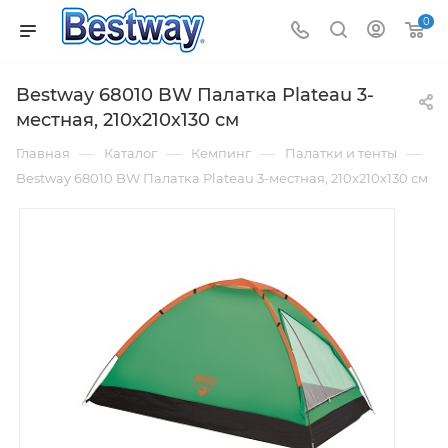
0
Bestway 68010 BW Палатка Plateau 3-
местная, 210х210х130 см
—
—
—
—
Главная
Каталог
Кемпинг
Палатки и тенты
Bestway 68010 BW Палатка Plateau 3-местная, 210х210х130 см