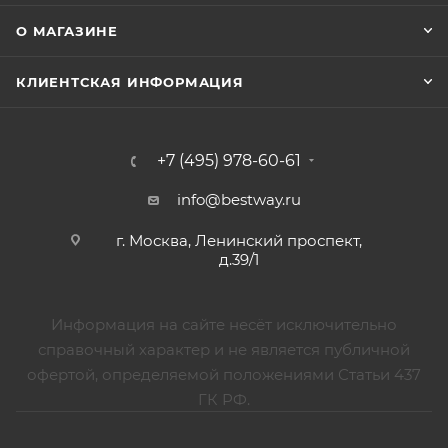
О МАГАЗИНЕ
КЛИЕНТСКАЯ ИНФОРМАЦИЯ
+7 (495) 978-60-61
info@bestway.ru
г. Москва, Ленинский проспект,
д.39/1
Информация на сайте несёт исключительно
справочный характер и не является публичной
офертой, определяемой положениями Статьи 437
ГК РФ.