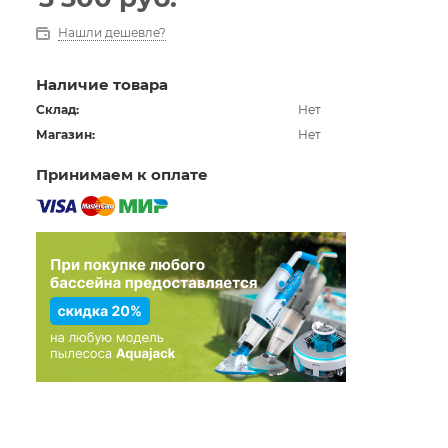
* Внутренний карман для хранения личных вещей
В комплект входят: Одна палатка, одна сумка для
Нашли дешевле?
переноски
Наличие товара
Склад:
Нет
Магазин:
Нет
Принимаем к оплате