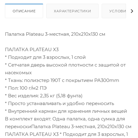
ОПИСАНИЕ
ХАРАКТЕРИСТИКИ
УСЛОВИЯ ДО
Палатка Plateau 3-местная, 210х210х130 см
ПАЛАТКА PLATEAU X3
* Подходит для 3 взрослых, 1 слой
* Сетчатая дверь высокой плотности с защитой от
насекомых
* Ткань: полиэстер 190T с покрытием PA300mm
* Пол: 100 г/м2 ПЭ
* Вес изделия: 2,35 кг (5,18 фунта)
* Просто устанавливать и удобно переносить
* Внутренний карман для хранения личных вещей
В комплект входят: Одна палатка, одна сумка для
переноскиПалатка Plateau 3-местная, 210х210х130 см
ПАЛАТКА PLATEAU X3 * Подходит для 3 взрослых, 1