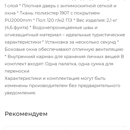
1 слой * Плотная дверь с антимоскитной сеткой и
окна * Ткань: полиэстер 190T с покрытием
PU2000mm * Пол: 120 г/м2 ПЭ * Вес изделия: 2,1 кг
(4,6 фунта) * Водонепроницаемые швы и
огнезащитный материал – идеальные туристические
характеристики * Установка за несколько секунд *
Боковые окна обеспечивают отличную вентиляцию
* Внутренний карман для хранения личных вещей В
комплект входят: Одна палатка, одна сумка для
переноски
Характеристики и комплектация могут быть
изменены производителем без предварительного
уведомления.
Рекомендуем