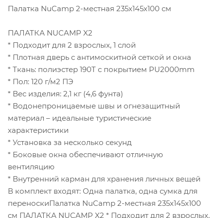
Палатка NuCamp 2-местная 235х145х100 см
ПАЛАТКА NUCAMP X2
* Подходит для 2 взрослых, 1 слой
* Плотная дверь с антимоскитной сеткой и окна
* Ткань: полиэстер 190T с покрытием PU2000mm
* Пол: 120 г/м2 ПЭ
* Вес изделия: 2,1 кг (4,6 фунта)
* Водонепроницаемые швы и огнезащитный
материал – идеальные туристические
характеристики
* Установка за несколько секунд
* Боковые окна обеспечивают отличную
вентиляцию
* Внутренний карман для хранения личных вещей
В комплект входят: Одна палатка, одна сумка для
переноскиПалатка NuCamp 2-местная 235х145х100
см ПАЛАТКА NUCAMP X2 * Подходит для 2 взрослых,