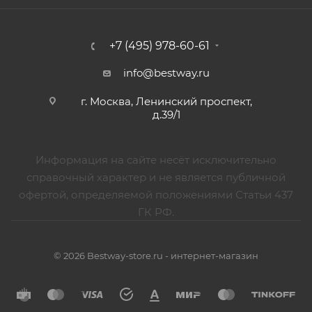
+7 (495) 978-60-61
info@bestway.ru
г. Москва, Ленинский проспект,
д.39/1
Информация на сайте несёт исключительно
справочный характер и не является публичной
офертой, определяемой положениями Статьи 437
ГК РФ.
© 2026 Bestway-store.ru - интернет-магазин