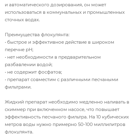
и автоматического дозирования, он может
использоваться в коммунальных и промышленных
сточных водах.
Преимущества флокулянта:
• быстрое и эффективное действие в широком
перечне pH;
• нет необходимости в предварительном
разбавлении водой;
• не содержит фосфатов;
• препарат совместим с различными песчаными
фильтрами.
Жидкий препарат необходимо медленно наливать в
скиммер при включенном насосе, что повышает
эффективность песчаного фильтра. На 10 кубических
метров воды нужно примерно 50-100 миллилитров
флокулянта.