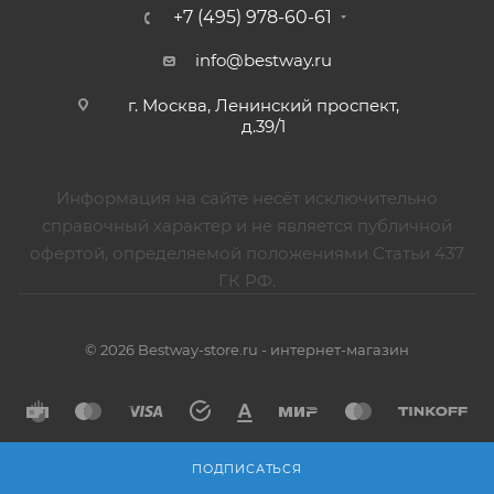
+7 (495) 978-60-61
info@bestway.ru
г. Москва, Ленинский проспект,
д.39/1
Информация на сайте несёт исключительно
справочный характер и не является публичной
офертой, определяемой положениями Статьи 437
ГК РФ.
© 2026 Bestway-store.ru - интернет-магазин
ПОДПИСАТЬСЯ